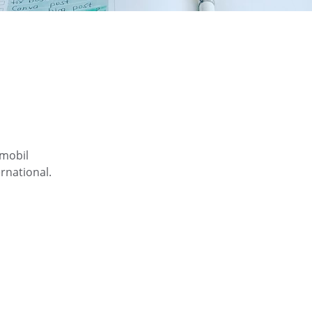
mobil 
national. 