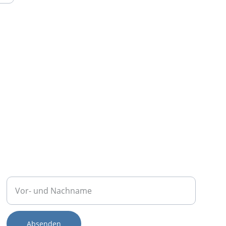
TELEFON
Ihr Name
Absenden